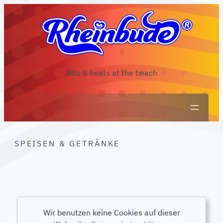
Zum
Inhalt
springen
Bits & beats at the beach
SPEISEN & GETRÄNKE
Wir benutzen keine Cookies auf dieser