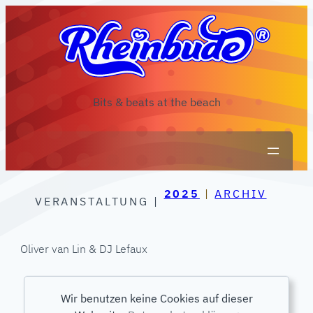
Zum
Inhalt
springen
Bits & beats at the beach
2025
 | 
ARCHIV
VERANSTALTUNG |
Oliver van Lin & DJ Lefaux
Wir benutzen keine Cookies auf dieser